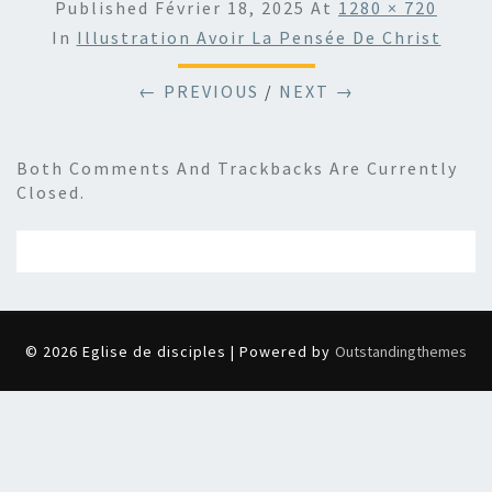
Published
Février 18, 2025
At
1280 × 720
In
Illustration Avoir La Pensée De Christ
← PREVIOUS
/
NEXT →
Both Comments And Trackbacks Are Currently
Closed.
© 2026 Eglise de disciples | Powered by
Outstandingthemes