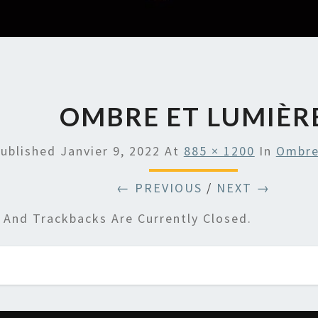
OMBRE ET LUMIÈR
ublished
Janvier 9, 2022
At
885 × 1200
In
Ombre
← PREVIOUS
/
NEXT →
And Trackbacks Are Currently Closed.