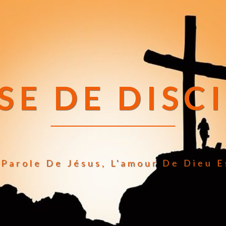
SE DE DISC
Parole De Jésus, L'amour De Dieu E