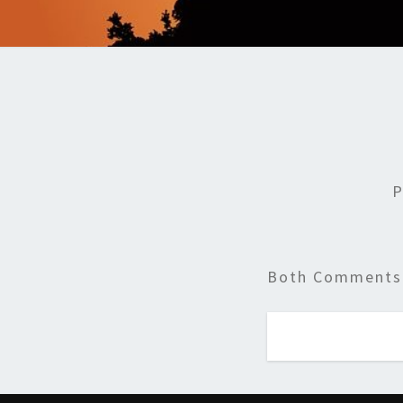
P
Both Comments 