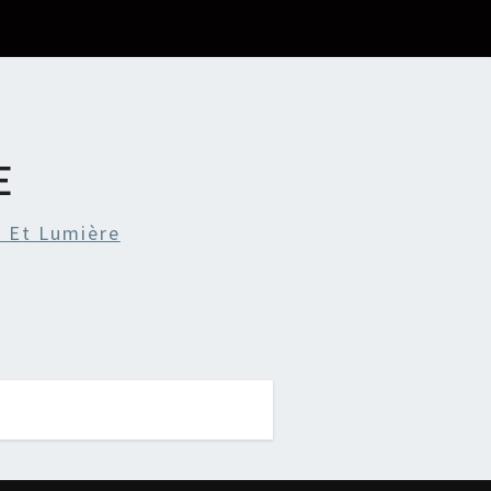
E
 Et Lumière