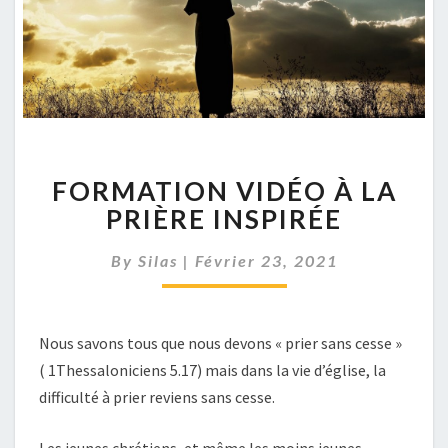
FORMATION
FORMATION VIDÉO À LA
VIDÉO
À
PRIÈRE INSPIRÉE
LA
PRIÈRE
By
Silas
|
Février 23, 2021
INSPIRÉE
Nous savons tous que nous devons « prier sans cesse »
( 1Thessaloniciens 5.17) mais dans la vie d’église, la
difficulté à prier reviens sans cesse.