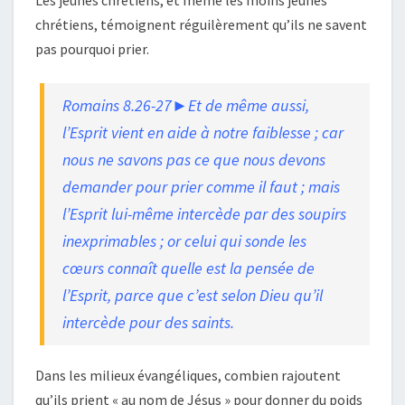
Les jeunes chrétiens, et même les moins jeunes
chrétiens, témoignent réguilèrement qu’ils ne savent
pas pourquoi prier.
Romains 8.26-27►Et de même aussi,
l’Esprit vient en aide à notre faiblesse ; car
nous ne savons pas ce que nous devons
demander pour prier comme il faut ; mais
l’Esprit lui-même intercède par des soupirs
inexprimables ; or celui qui sonde les
cœurs connaît quelle est la pensée de
l’Esprit, parce que c’est selon Dieu qu’il
intercède pour des saints.
Dans les milieux évangéliques, combien rajoutent
qu’ils prient « au nom de Jésus » pour donner du poids