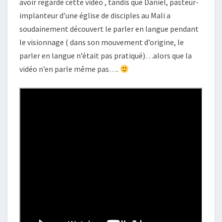
avoir regardé cette vidéo , tandis que Daniel, pasteur-
implanteur d’une église de disciples au Mali a
soudainement découvert le parler en langue pendant
le visionnage ( dans son mouvement d’origine, le
parler en langue n’était pas pratiqué)…alors que la
vidéo n’en parle même pas….