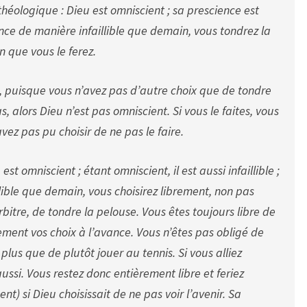
héologique : Dieu est omniscient ; sa prescience est
ʼavance de manière infaillible que demain, vous tondrez la
n que vous le ferez.
as, puisque vous nʼavez pas dʼautre choix que de tondre
as, alors Dieu nʼest pas omniscient. Si vous le faites, vous
avez pas pu choisir de ne pas le faire.
st omniscient ; étant omniscient, il est aussi infaillible ;
llible que demain, vous choisirez librement, non pas
bitre, de tondre la pelouse. Vous êtes toujours libre de
lement vos choix à lʼavance. Vous nʼêtes pas obligé de
 plus que de plutôt jouer au tennis. Si vous alliez
aussi. Vous restez donc entièrement libre et feriez
t) si Dieu choisissait de ne pas voir lʼavenir. Sa