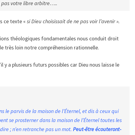
 pas votre libre arbitre…..
ns ce texte «
si Dieu choisissait de ne pas voir lʼavenir ».
tions théologiques fondamentales nous conduit droit
e très loin notre compréhension rationnelle.
l y a plusieurs futurs possibles car Dieu nous laisse le
ans le parvis de la maison de l’Éternel, et dis à ceux qui
nent se prosterner dans la maison de l’Éternel toutes les
 dire ; n’en retranche pas un mot.
Peut-être écouteront-