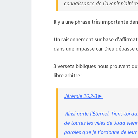
connaissance de lʼavenir nʼaltère
Il y a une phrase très importante da
Un raisonnement sur base d’affirma
dans une impasse car Dieu dépasse d
3 versets bibliques nous prouvent qu’i
libre arbitre :
Jérémie 26.2-3►
Ainsi parle l’Éternel: Tiens-toi d
de toutes les villes de Juda vien
paroles que je t’ordonne de leur