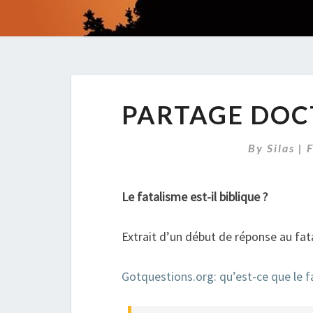
PARTAGE DOCT
By
Silas
|
Le fatalisme est-il biblique ?
Extrait d’un début de réponse au fa
Gotquestions.org: qu’est-ce que le f