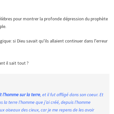
élèbres pour montrer la profonde dépression du prophète
ple.
que: si Dieu savait qu’ils allaient continuer dans l’erreur
t il sait tout ?
ait l’homme sur la terre
, et il fut affligé dans son coeur. Et
ssus la terre l’homme que j’ai créé, depuis l’homme
aux oiseaux des cieux, car je me repens de les avoir