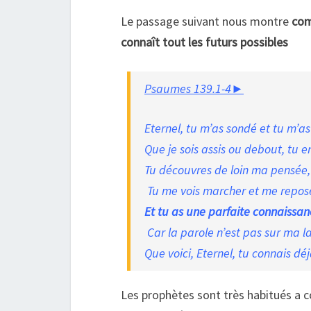
Le passage suivant nous montre
com
connaît tout les futurs possibles
Psaumes 139.1-4►
Eternel, tu m’as sondé et tu m’a
Que je sois assis ou debout, tu e
Tu découvres de loin ma pensée
Tu me vois marcher et me repos
Et tu as une parfaite connaissan
Car la parole n’est pas sur ma l
Que voici, Eternel, tu connais dé
Les prophètes sont très habitués a 