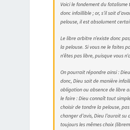
Voici le fondement du fatalisme t
donc infaillible ; or, sʼil sait d
pelouse, il est absolument certai
Le libre arbitre nʼexiste donc p
la pelouse. Si vous ne le faites p
nʼêtes pas libre, puisque vous nʼ
On pourrait répondre ainsi : Dieu e
donc, Dieu sait de manière infai
obligation ou absence de libre ar
le faire : Dieu connaît tout simp
choisir de tondre la pelouse, pas
changer dʼavis, Dieu lʼaurait su 
toujours les mêmes choix (libremen