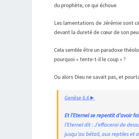
du prophète, ce qui échoue.
Les lamentations de Jérémie sont c
devant la dureté de cœur de son peu
Cela semble être un paradoxe théologi
pourquoi « tente-t-il le coup » ?
Ou alors Dieu ne savait pas, et pourtan
Genèse 6.6►
Et l’Eternel se repentit d’avoir f
l’Eternel dit : J’effacerai de de
jusqu’au bétail, aux reptiles et 