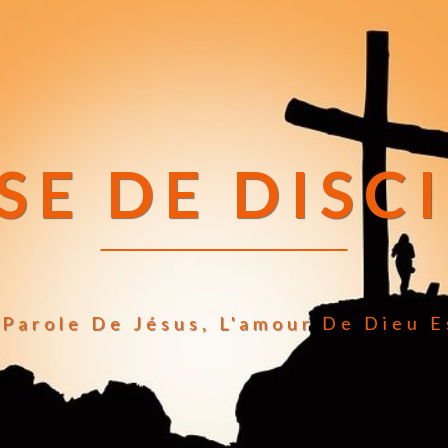
SE DE DISC
Parole De Jésus, L'amour De Dieu E