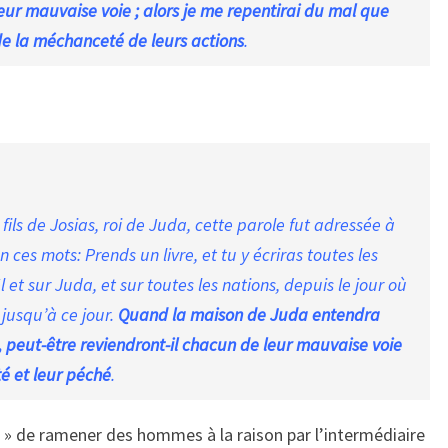
 leur mauvaise voie ; alors je me repentirai du mal que
 de la méchanceté de leurs actions
.
ils de Josias, roi de Juda, cette parole fut adressée à
n ces mots: Prends un livre, et tu y écriras toutes les
ël et sur Juda, et sur toutes les nations, depuis le jour où
 jusqu’à ce jour.
Quand la maison de Juda entendra
e, peut-être reviendront-il chacun de leur mauvaise voie
té et leur péché
.
 » de ramener des hommes à la raison par l’intermédiaire