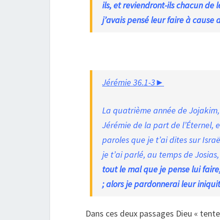
ils, et reviendront-ils chacun de
j’avais pensé leur faire à cause
Jérémie 36.1-3►
La quatrième année de Jojakim, f
Jérémie de la part de l’Éternel, e
paroles que je t’ai dites sur Isra
je t’ai parlé, au temps de Josias,
tout le mal que je pense lui fair
; alors je pardonnerai leur iniqui
Dans ces deux passages Dieu « tente