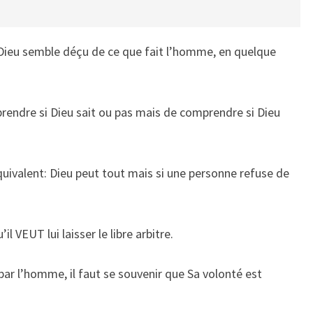
Dieu semble déçu de ce que fait l’homme, en quelque
prendre si Dieu sait ou pas mais de comprendre si Dieu
uivalent: Dieu peut tout mais si une personne refuse de
il VEUT lui laisser le libre arbitre.
e par l’homme, il faut se souvenir que Sa volonté est