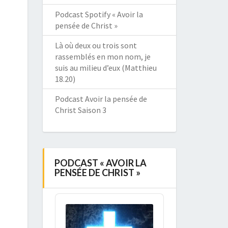
Podcast Spotify « Avoir la
pensée de Christ »
Là où deux ou trois sont
rassemblés en mon nom, je
suis au milieu d’eux (Matthieu
18.20)
Podcast Avoir la pensée de
Christ Saison 3
PODCAST « AVOIR LA
PENSÉE DE CHRIST »
Audio
Player