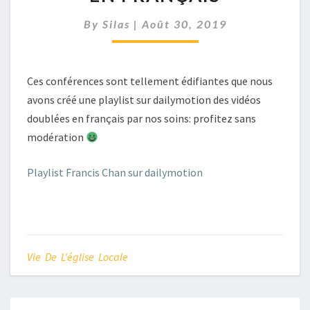
DOUBLÉES
EN
By
Silas
|
Août 30, 2019
FRANÇAIS
Ces conférences sont tellement édifiantes que nous
avons créé une playlist sur dailymotion des vidéos
doublées en français par nos soins: profitez sans
modération
Playlist Francis Chan sur dailymotion
Vie De L'église Locale