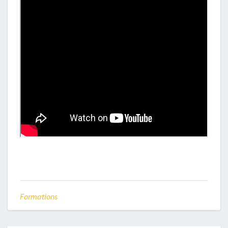
Formations