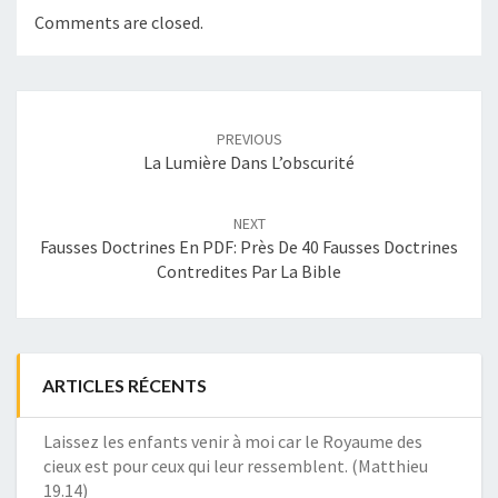
Comments are closed.
Post
navigation
PREVIOUS
La Lumière Dans L’obscurité
NEXT
Fausses Doctrines En PDF: Près De 40 Fausses Doctrines
Contredites Par La Bible
ARTICLES RÉCENTS
Laissez les enfants venir à moi car le Royaume des
cieux est pour ceux qui leur ressemblent. (Matthieu
19.14)