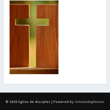
© 2026 Eglise de disciples | Powered by
Outstandingthemes