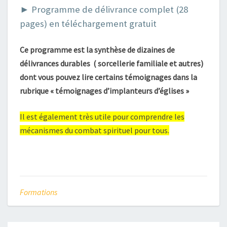
► Programme de délivrance complet (28
pages) en téléchargement gratuit
Ce programme est la synthèse de dizaines de
délivrances durables ( sorcellerie familiale et autres)
dont vous pouvez lire certains témoignages dans la
rubrique « témoignages d’implanteurs d’églises »
Il est également très utile pour comprendre les
mécanismes du combat spirituel pour tous.
Formations