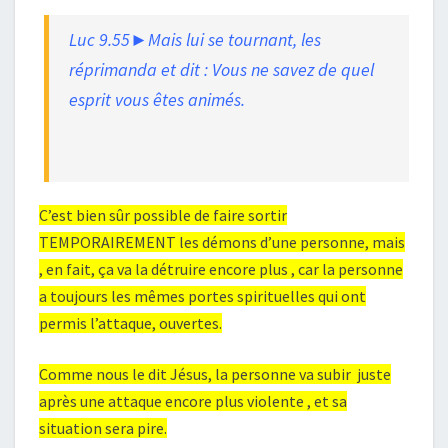
Luc 9.55►Mais lui se tournant, les
réprimanda et dit : Vous ne savez de quel
esprit vous êtes animés.
C’est bien sûr possible de faire sortir
TEMPORAIREMENT les démons d’une personne, mais
, en fait, ça va la détruire encore plus , car la personne
a toujours les mêmes portes spirituelles qui ont
permis l’attaque, ouvertes.
Comme nous le dit Jésus, la personne va subir juste
après une attaque encore plus violente , et sa
situation sera pire.